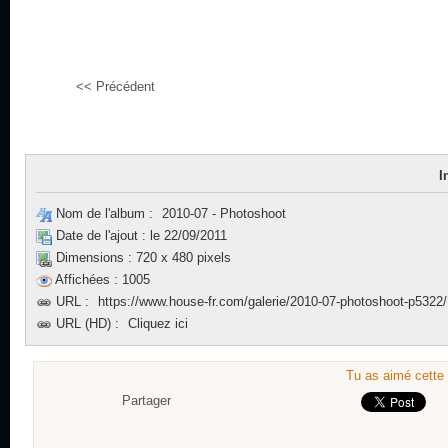
<< Précédent
I
Nom de l'album :
2010-07 - Photoshoot
Date de l'ajout :
le 22/09/2011
Dimensions :
720 x 480 pixels
Affichées :
1005
URL :
https://www.house-fr.com/galerie/2010-07-photoshoot-p5322/
URL (HD) :
Cliquez ici
Tu as aimé cette 
Partager