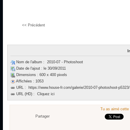
<< Précédent
I
Nom de l'album :
2010-07 - Photoshoot
Date de l'ajout :
le 30/09/2011
Dimensions :
600 x 400 pixels
Affichées :
1053
URL :
https://www.house-fr.com/galerie/2010-07-photoshoot-p5323/
URL (HD) :
Cliquez ici
Tu as aimé cette 
Partager