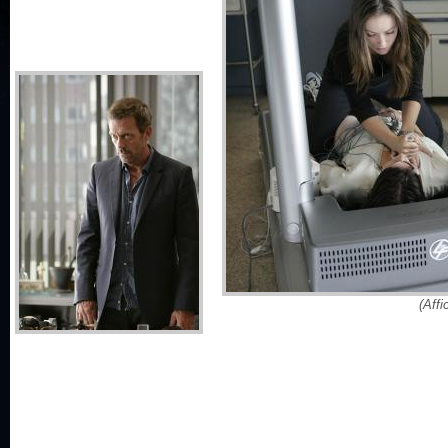
(Affi