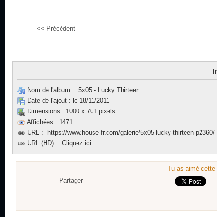
<< Précédent
I
Nom de l'album :
5x05 - Lucky Thirteen
Date de l'ajout :
le 18/11/2011
Dimensions :
1000 x 701 pixels
Affichées :
1471
URL :
https://www.house-fr.com/galerie/5x05-lucky-thirteen-p2360/
URL (HD) :
Cliquez ici
Tu as aimé cette 
Partager