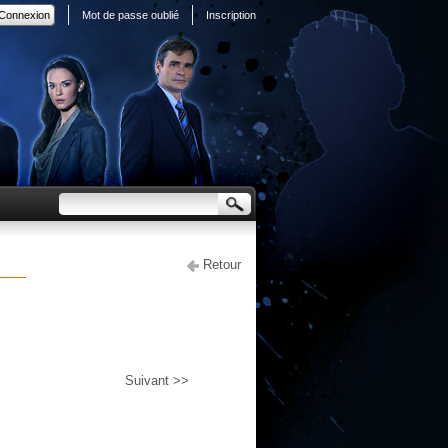
Mot de passe oublié
Inscription
Retour
Suivant >>