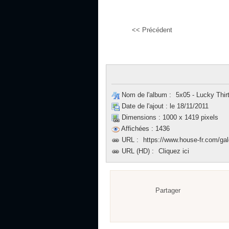
<< Précédent
Nom de l'album :
5x05 - Lucky Thir
Date de l'ajout :
le 18/11/2011
Dimensions :
1000 x 1419 pixels
Affichées :
1436
URL :
https://www.house-fr.com/gal
URL (HD) :
Cliquez ici
Partager