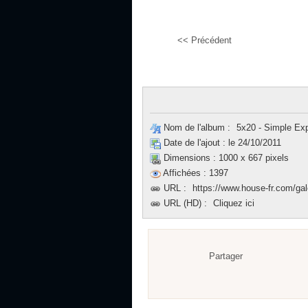
<< Précédent
Nom de l'album :
5x20 - Simple Exp
Date de l'ajout :
le 24/10/2011
Dimensions :
1000 x 667 pixels
Affichées :
1397
URL :
https://www.house-fr.com/gal
URL (HD) :
Cliquez ici
Partager