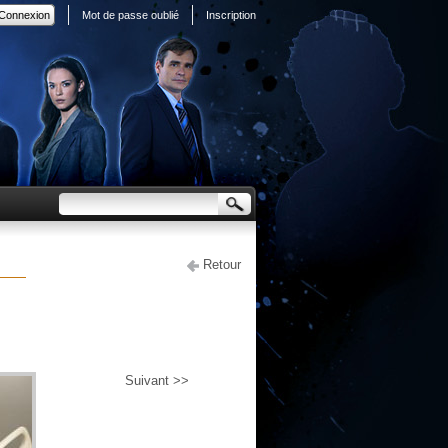
Mot de passe oublié
Inscription
Retour
Suivant >>