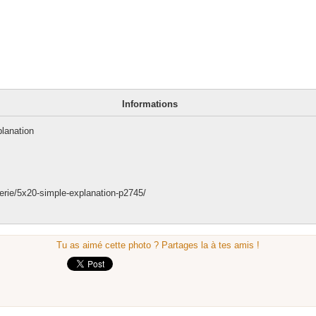
Informations
lanation
erie/5x20-simple-explanation-p2745/
Tu as aimé cette photo ? Partages la à tes amis !