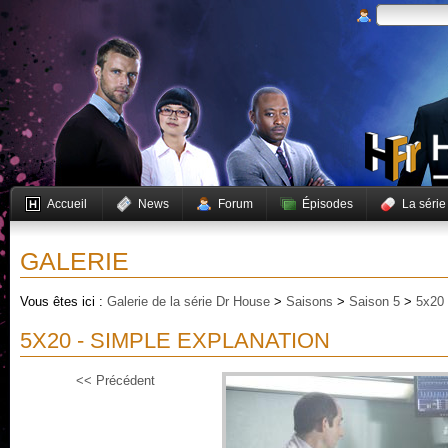
Accueil
News
Forum
Épisodes
La série
GALERIE
Vous êtes ici :
Galerie de la série Dr House
>
Saisons
>
Saison 5
>
5x20 
5X20 - SIMPLE EXPLANATION
<< Précédent