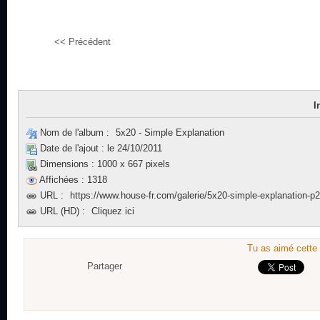
<< Précédent
I
Nom de l'album :
5x20 - Simple Explanation
Date de l'ajout :
le 24/10/2011
Dimensions :
1000 x 667 pixels
Affichées :
1318
URL :
https://www.house-fr.com/galerie/5x20-simple-explanation-p
URL (HD) :
Cliquez ici
Tu as aimé cette 
Partager