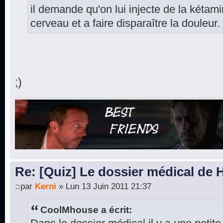
il demande qu'on lui injecte de la kétam
cerveau et a faire disparaître la douleur.
;)
Re: [Quiz] Le dossier médical de
par
Kerni
» Lun 13 Juin 2011 21:37
CoolMhouse a écrit: