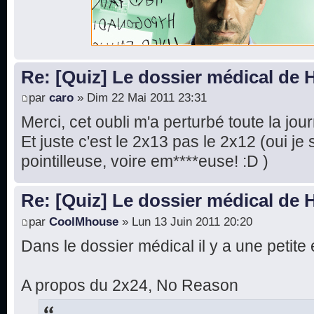
Re: [Quiz] Le dossier médical de
par
caro
» Dim 22 Mai 2011 23:31
Merci, cet oubli m'a perturbé toute la jou
Et juste c'est le 2x13 pas le 2x12 (oui je 
pointilleuse, voire em****euse! :D )
Re: [Quiz] Le dossier médical de
par
CoolMhouse
» Lun 13 Juin 2011 20:20
Dans le dossier médical il y a une petite 
A propos du 2x24, No Reason