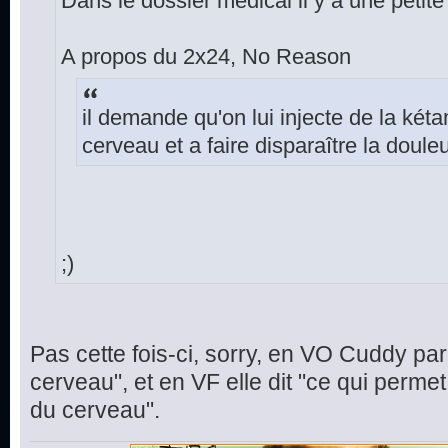
Dans le dossier médical il y a une petite
A propos du 2x24, No Reason
il demande qu'on lui injecte de la két
cerveau et a faire disparaître la douleu
;)
Pas cette fois-ci, sorry, en VO Cuddy par
cerveau", et en VF elle dit "ce qui perme
du cerveau".