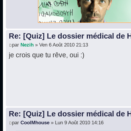
Re: [Quiz] Le dossier médical de
par
Nezih
» Ven 6 Août 2010 21:13
je crois que tu rêve, oui :)
Re: [Quiz] Le dossier médical de
par
CoolMhouse
» Lun 9 Août 2010 14:16