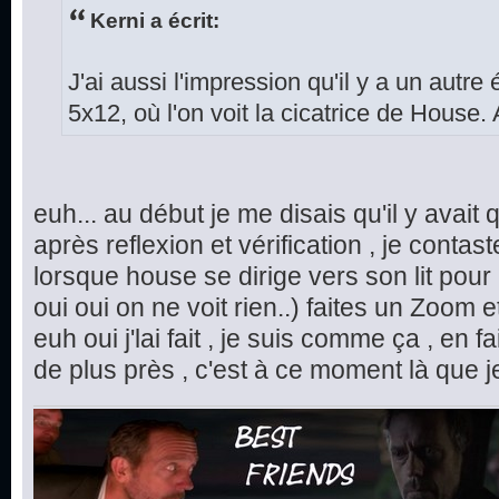
Kerni a écrit:
J'ai aussi l'impression qu'il y a un autr
5x12, où l'on voit la cicatrice de House. 
euh... au début je me disais qu'il y avai
après reflexion et vérification , je conta
lorsque house se dirige vers son lit pour al
oui oui on ne voit rien..) faites un Zoom e
euh oui j'lai fait , je suis comme ça , en fa
de plus près , c'est à ce moment là que je 