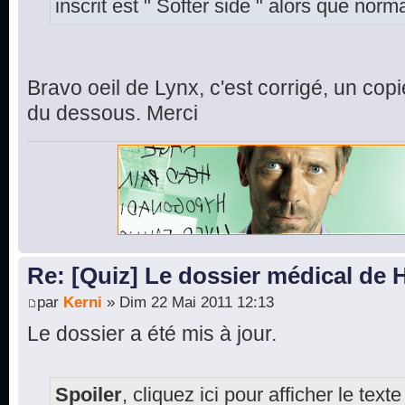
inscrit est " Softer side " alors que norm
Bravo oeil de Lynx, c'est corrigé, un copie
du dessous. Merci
Re: [Quiz] Le dossier médical de
par
Kerni
» Dim 22 Mai 2011 12:13
Le dossier a été mis à jour.
Spoiler
, cliquez ici pour afficher le texte