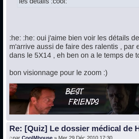
les détails :cool:
:he: :he: oui j'aime bien voir les détails de
m'arrive aussi de faire des ralentis , pa
dans le 5X14 , eh ben on a le temps de to
bon visionnage pour le zoom :)
Re: [Quiz] Le dossier médical de
par
CoolMhouse
» Mer 29 Déc 2010 17:30