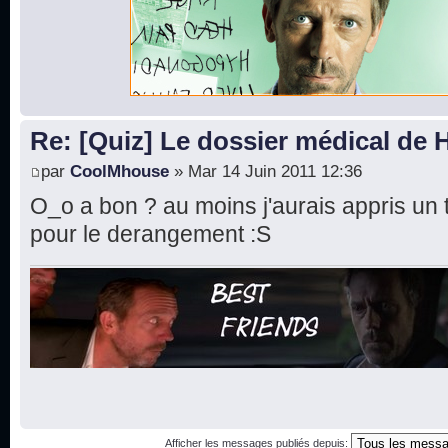
Re: [Quiz] Le dossier médical de
par
CoolMhouse
» Mar 14 Juin 2011 12:36
O_o a bon ? au moins j'aurais appris un t
pour le derangement :S
Afficher les messages publiés depuis: