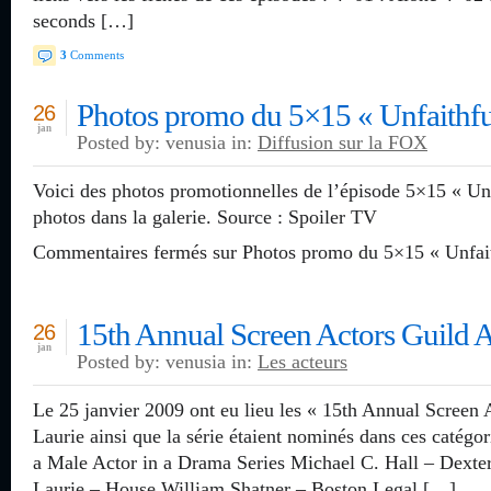
seconds […]
3
Comments
Photos promo du 5×15 « Unfaithfu
26
jan
Posted by: venusia in:
Diffusion sur la FOX
Voici des photos promotionnelles de l’épisode 5×15 « Unf
photos dans la galerie. Source : Spoiler TV
Commentaires fermés
sur Photos promo du 5×15 « Unfait
15th Annual Screen Actors Guild 
26
jan
Posted by: venusia in:
Les acteurs
Le 25 janvier 2009 ont eu lieu les « 15th Annual Screen
Laurie ainsi que la série étaient nominés dans ces catégo
a Male Actor in a Drama Series Michael C. Hall – De
Laurie – House William Shatner – Boston Legal […]