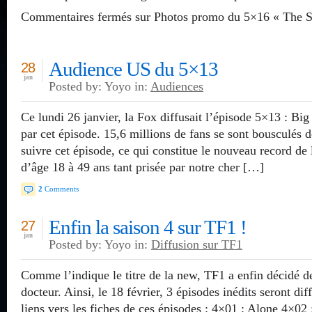
Commentaires fermés
sur Photos promo du 5×16 « The So
Audience US du 5×13
28
jan
Posted by: Yoyo in:
Audiences
Ce lundi 26 janvier, la Fox diffusait l’épisode 5×13 : Big
par cet épisode. 15,6 millions de fans se sont bousculés d
suivre cet épisode, ce qui constitue le nouveau record de 
d’âge 18 à 49 ans tant prisée par notre cher […]
2
Comments
Enfin la saison 4 sur TF1 !
27
jan
Posted by: Yoyo in:
Diffusion sur TF1
Comme l’indique le titre de la new, TF1 a enfin décidé de
docteur. Ainsi, le 18 février, 3 épisodes inédits seront dif
liens vers les fiches de ces épisodes : 4×01 : Alone 4×02 