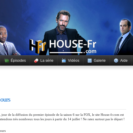
Épisodes
La série
Vidéos
Galerie
Aide
jours
 jour de la diffusion du premier épisode de la saison 6 sur la FOX, le site House-fr.com est
tendons très nombreux tous les jours à partir du 14 juillet ! Ne ratez surtout pas le départ !
ours