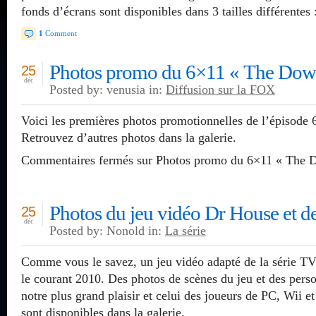
fonds d’écrans sont disponibles dans 3 tailles différente
1
Comment
Photos promo du 6×11 « The Do
25
déc
Posted by: venusia in:
Diffusion sur la FOX
Voici les premières photos promotionnelles de l’épisod
Retrouvez d’autres photos dans la galerie.
Commentaires fermés
sur Photos promo du 6×11 « The
Photos du jeu vidéo Dr House et d
25
déc
Posted by: Nonold in:
La série
Comme vous le savez, un jeu vidéo adapté de la série TV
le courant 2010. Des photos de scènes du jeu et des pers
notre plus grand plaisir et celui des joueurs de PC, Wii 
sont disponibles dans la galerie.