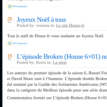
6
Comments
Joyeux Noël à tous
25
déc
Posted by: venusia in:
Le site House-fr
Tout le staff de House-fr vous souhaite un Joyeux Noël.
4
Comments
L’épisode Broken (House 6×01) 
15
déc
Posted by: Kerni in:
La série
Les auteurs du premier épisode de la saison 6, Russel Fri
et David Shore sont à l’honneur. L’épisode double Broken s
été nominé par la Guilde des Scénaristes Américains (W
dans la catégorie du Meilleur épisode pour une série dra
Commentaires fermés
sur L’épisode Broken (House 6×0