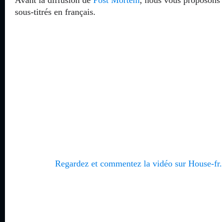
Avant la diffusion de
Post Mortem
, nous vous proposons 
sous-titrés en français.
Regardez et commentez la vidéo sur House-fr.