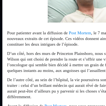
Pour patienter avant la diffusion de
Post Mortem
, le 7 m
nouveaux extraits de cet épisode. Ces vidéos donnent ains
constituer les deux intrigues de l’épisode.
D’un côté, hors des murs de Princeton Plainsboro, nous s
Wilson qui ont choisi de prendre la route et s’offrir une vi
l’oncologue qui semble bien décidé à mettre un grain de f
quelques instants au moins, aux angoisses qui l’assaille
De l’autre côté, au sein de l’hôpital, la vie poursuivra s
traiter : celui d’un brillant médecin qui aurait rêvé de fai
aurait peut-être d’ailleurs pu y parvenir si les choses s’é
différemment.