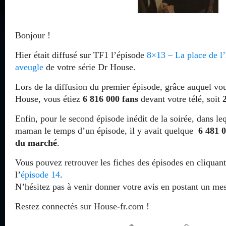
Bonjour !
Hier était diffusé sur TF1 l’épisode
8×13 – La place de 
aveugle
de votre série Dr House.
Lors de la diffusion du premier épisode, grâce auquel v
House, vous étiez
6 816 000 fans
devant votre télé, soit
Enfin, pour le second épisode inédit de la soirée, dans le
maman le temps d’un épisode, il y avait quelque
6 481 
du marché
.
Vous pouvez retrouver les fiches des épisodes en cliquant 
l’
épisode 14
.
N’hésitez pas à venir donner votre avis en postant un me
Restez connectés sur House-fr.com !