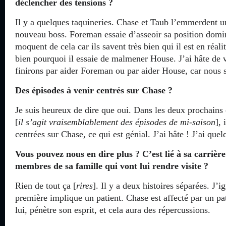
déclencher des tensions ?
Il y a quelques taquineries. Chase et Taub l’emmerdent un
nouveau boss. Foreman essaie d’asseoir sa position domi
moquent de cela car ils savent très bien qui il est en réalit
bien pourquoi il essaie de malmener House. J’ai hâte de v
finirons par aider Foreman ou par aider House, car nous
Des épisodes à venir centrés sur Chase ?
Je suis heureux de dire que oui. Dans les deux prochains
[
il s’agit vraisemblablement des épisodes de mi-saison
],
centrées sur Chase, ce qui est génial. J’ai hâte ! J’ai quel
Vous pouvez nous en dire plus ? C’est lié à sa carrièr
membres de sa famille qui vont lui rendre visite ?
Rien de tout ça [
rires
]. Il y a deux histoires séparées. J’i
première implique un patient. Chase est affecté par un pat
lui, pénètre son esprit, et cela aura des répercussions.