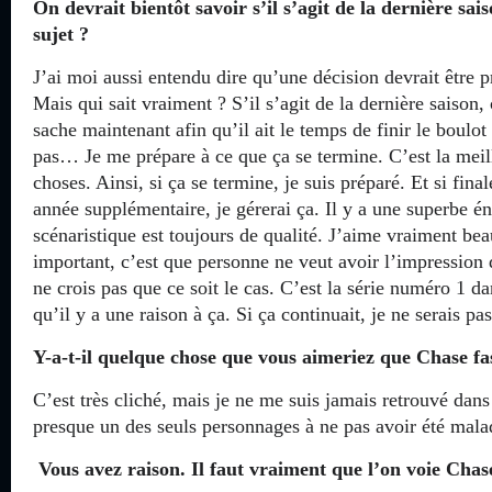
On devrait bientôt savoir s’il s’agit de la dernière sai
sujet ?
J’ai moi aussi entendu dire qu’une décision devrait être 
Mais qui sait vraiment ? S’il s’agit de la dernière saison,
sache maintenant afin qu’il ait le temps de finir le boulo
pas… Je me prépare à ce que ça se termine. C’est la meil
choses. Ainsi, si ça se termine, je suis préparé. Et si fin
année supplémentaire, je gérerai ça. Il y a une superbe éne
scénaristique est toujours de qualité. J’aime vraiment be
important, c’est que personne ne veut avoir l’impression d
ne crois pas que ce soit le cas. C’est la série numéro 1 d
qu’il y a une raison à ça. Si ça continuait, je ne serais pa
Y-a-t-il quelque chose que vous aimeriez que Chase fas
C’est très cliché, mais je ne me suis jamais retrouvé dans 
presque un des seuls personnages à ne pas avoir été mal
Vous avez raison. Il faut vraiment que l’on voie Chase