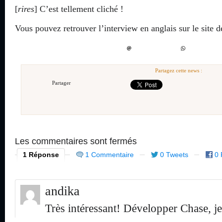
[
rires
] C’est tellement cliché !
Vous pouvez retrouver l’interview en anglais sur le site 
Partagez cette news :
Partager
Les commentaires sont fermés
1 Réponse
1 Commentaire
0 Tweets
0 
andika
Très intéressant! Développer Chase, je