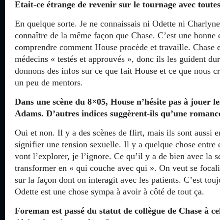
Etait-ce étrange de revenir sur le tournage avec toutes
En quelque sorte. Je ne connaissais ni Odette ni Charlyne
connaître de la même façon que Chase. C’est une bonne c
comprendre comment House procède et travaille. Chase e
médecins « testés et approuvés », donc ils les guident du
donnons des infos sur ce que fait House et ce que nous cr
un peu de mentors.
Dans une scène du 8×05, House n’hésite pas à jouer le
Adams. D’autres indices suggèrent-ils qu’une romance 
Oui et non. Il y a des scènes de flirt, mais ils sont aussi 
signifier une tension sexuelle. Il y a quelque chose entre 
vont l’explorer, je l’ignore. Ce qu’il y a de bien avec la s
transformer en « qui couche avec qui ». On veut se focalis
sur la façon dont on interagit avec les patients. C’est toujo
Odette est une chose sympa à avoir à côté de tout ça.
Foreman est passé du statut de collègue de Chase à cel