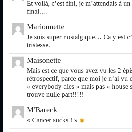
Et voilà, c’est fini, je m’attendais à u
final….
Marionnette
Je suis super nostalgique… Ca y est c
tristesse.
Maisonette
Mais est ce que vous avez vu les 2 ép
rétrospectif, parce que moi je n’ai vu 
« everybody dies » mais pas « house 
trouve nulle part!!!!!
M'Bareck
« Cancer sucks ! »