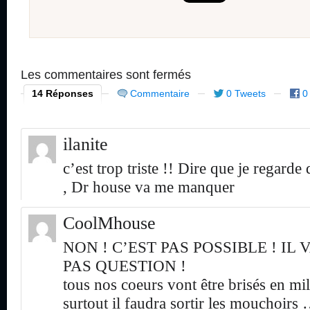
Les commentaires sont fermés
14 Réponses
Commentaire
0 Tweets
0
ilanite
c’est trop triste !! Dire que je regarde
, Dr house va me manquer
CoolMhouse
NON ! C’EST PAS POSSIBLE ! IL 
PAS QUESTION !
tous nos coeurs vont être brisés en mil
surtout il faudra sortir les mouchoirs