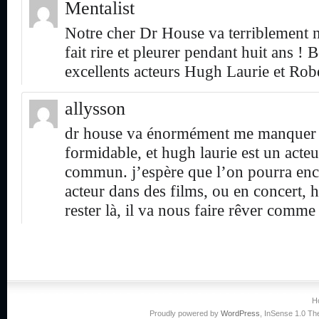
Mentalist
Notre cher Dr House va terriblement 
fait rire et pleurer pendant huit ans !
excellents acteurs Hugh Laurie et R
allysson
dr house va énormément me manquer ! 
formidable, et hugh laurie est un acteu
commun. j’espère que l’on pourra enc
acteur dans des films, ou en concert, 
rester là, il va nous faire rêver comme
H
Proudly powered by
WordPress
, InSense 1.0 T