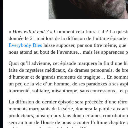
« How will it end ? »
Comment cela finira-t-il ? La questi
donnée le 21 mai lors de la diffusion de l’ultime épisode
Everybody Dies
laisse supposer, par son titre même, que
nous attend au bout de l’aventure…mais les apparences 
Quoi qu’il advienne, cet épisode marquera la fin d’une hi
faite de mystères médicaux, de drames personnels, de bref
d’humour et de grands moments de tragique… En somme, 
un peu de la vie d’un homme, de ses paradoxes à ses aspi
tourmenté, solitaire, misanthrope, sans concessions…et p
La diffusion du dernier épisode sera précédée d’une rétro
moments marquants de la série, donnera la parole aux acteu
producteurs, ainsi qu’aux fans dont certaines contribution
sera au tour de House de nous raconter l’ultime chapitre 