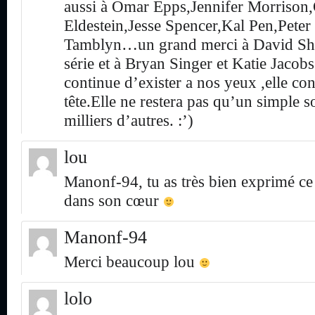
aussi à Omar Epps,Jennifer Morrison,
Eldestein,Jesse Spencer,Kal Pen,Pete
Tamblyn…un grand merci à David Shore
série et à Bryan Singer et Katie Jacobs
continue d’exister a nos yeux ,elle co
tête.Elle ne restera pas qu’un simple 
milliers d’autres. :’)
lou
Manonf-94, tu as très bien exprimé ce
dans son cœur
Manonf-94
Merci beaucoup lou
lolo