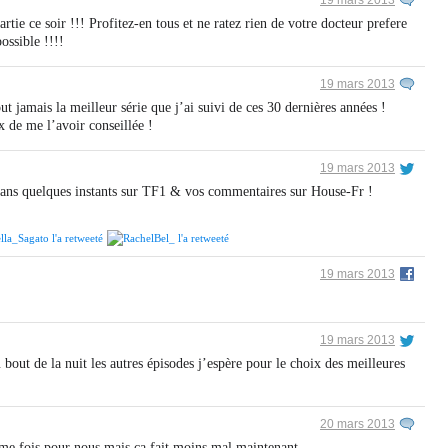
19 mars 2013
rtie ce soir !!! Profitez-en tous et ne ratez rien de votre docteur prefere
ossible !!!!
19 mars 2013
t jamais la meilleur série que j’ai suivi de ces 30 dernières années !
 de me l’avoir conseillée !
19 mars 2013
Dans quelques instants sur TF1 & vos commentaires sur House-Fr !
19 mars 2013
19 mars 2013
out de la nuit les autres épisodes j’espère pour le choix des meilleures
20 mars 2013
ème fois pour nous mais ça fait moins mal maintenant.