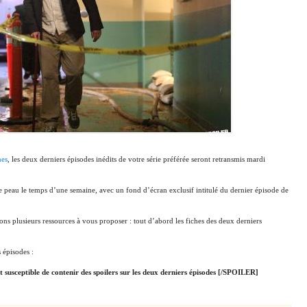
nes
, les deux derniers épisodes inédits de votre série préférée seront retransmis mardi
e peau le temps d’une semaine, avec un fond d’écran exclusif intitulé du dernier épisode de
ons plusieurs ressources à vous proposer : tout d’abord les fiches des deux derniers
 épisodes :
 susceptible de contenir des spoilers sur les deux derniers épisodes [/SPOILER]