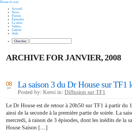
House-fr.com
Accueil
News
Forum
Épisodes
La série
Vidéos
Galerie
Aide
ARCHIVE FOR JANVIER, 2008
La saison 3 du Dr House sur TF1 l
08
jan
Posted by: Kerni in:
Diffusion sur TF1
Le Dr House est de retour à 20h50 sur TF1 à partir du 1
ainsi de la seconde à la première partie de soirée. La sais
mercredi, à raison de 3 épisodes, dont les inédits de la 
House Saison […]