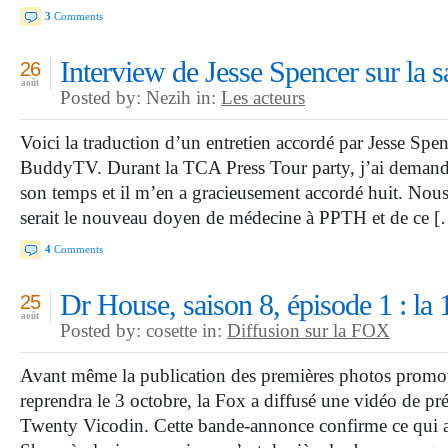
3
Comments
Interview de Jesse Spencer sur la 
26
août
Posted by: Nezih in:
Les acteurs
Voici la traduction d’un entretien accordé par Jesse Spe
BuddyTV. Durant la TCA Press Tour party, j’ai demand
son temps et il m’en a gracieusement accordé huit. Nous
serait le nouveau doyen de médecine à PPTH et de ce 
4
Comments
Dr House, saison 8, épisode 1 : la
25
août
Posted by: cosette in:
Diffusion sur la FOX
Avant même la publication des premières photos promoti
reprendra le 3 octobre, la Fox a diffusé une vidéo de pr
Twenty Vicodin. Cette bande-annonce confirme ce qui a