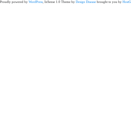
Proudly powered by
WordPress
, InSense 1.0 Theme by
Design Disease
brought to you by
HostG