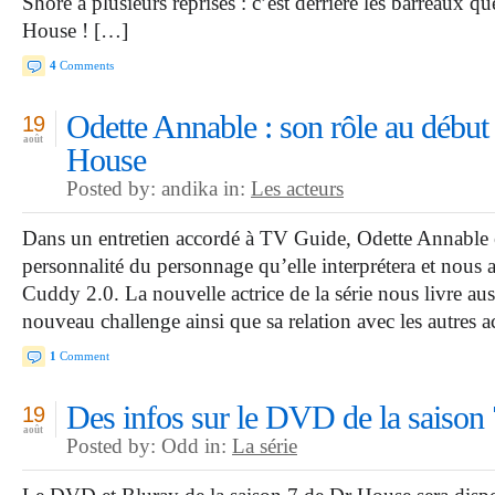
Shore à plusieurs reprises : c’est derrière les barreaux q
House ! […]
4
Comments
Odette Annable : son rôle au début 
19
août
House
Posted by: andika in:
Les acteurs
Dans un entretien accordé à TV Guide, Odette Annable 
personnalité du personnage qu’elle interprétera et nous a
Cuddy 2.0. La nouvelle actrice de la série nous livre aus
nouveau challenge ainsi que sa relation avec les autre
1
Comment
Des infos sur le DVD de la saison
19
août
Posted by: Odd in:
La série