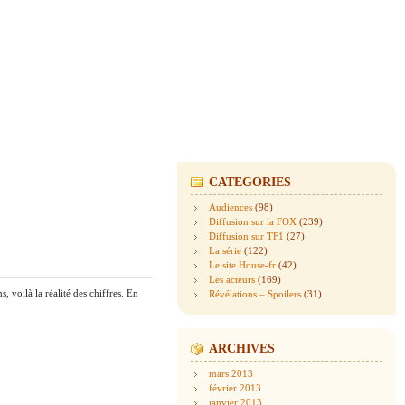
CATEGORIES
Audiences
(98)
Diffusion sur la FOX
(239)
Diffusion sur TF1
(27)
La série
(122)
Le site House-fr
(42)
Les acteurs
(169)
 voilà la réalité des chiffres. En
Révélations – Spoilers
(31)
ARCHIVES
mars 2013
février 2013
janvier 2013