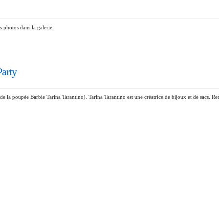
 photos dans la galerie.
Party
 de la poupée Barbie Tarina Tarantino). Tarina Tarantino est une créatrice de bijoux et de sacs. Re