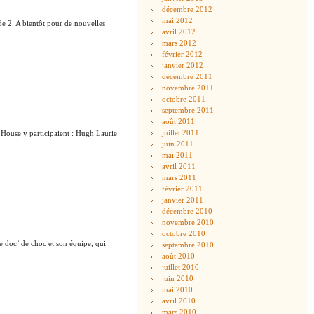
décembre 2012
mai 2012
de 2. A bientôt pour de nouvelles
avril 2012
mars 2012
février 2012
janvier 2012
décembre 2011
novembre 2011
octobre 2011
septembre 2011
août 2011
juillet 2011
 House y participaient : Hugh Laurie
juin 2011
mai 2011
avril 2011
mars 2011
février 2011
janvier 2011
décembre 2010
novembre 2010
octobre 2010
e doc’ de choc et son équipe, qui
septembre 2010
août 2010
juillet 2010
juin 2010
mai 2010
avril 2010
mars 2010