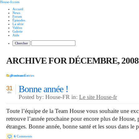
House-fr.com
Accueil
News
Forum
Épisodes
La série
Vidéos
Galerie
Aide
ARCHIVE FOR DÉCEMBRE, 2008
Page suivante »
Previous Entries
Bonne année !
31
déc
Posted by: House-FR in:
Le site House-fr
Toute l’équipe de la Team House vous souhaite une exc
retrouve l’année prochaine pour encore plus de House, pl
étranges. Bonne année, bonne santé et les sous dans le 
6
Comments