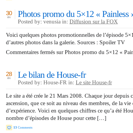
Photos promo du 5×12 « Painless 
30
déc
Posted by: venusia in:
Diffusion sur la FOX
Voici quelques photos promotionnelles de l’épisode 5×1
d’autres photos dans la galerie. Sources : Spoiler TV
Commentaires fermés
sur Photos promo du 5×12 « Pain
Le bilan de House-fr
28
déc
Posted by: House-FR in:
Le site House-fr
Le site a été crée le 21 Mars 2008. Chaque jour depuis ce
ascension, que ce soit au niveau des membres, de la vi
d’expérience. Voici en quelques chiffres ce qu’a été Hous
nombre d’épisodes de House pour cette […]
13
Comments