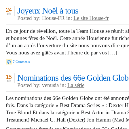
Joyeux Noël à tous
24
déc
Posted by: House-FR in:
Le site House-fr
En ce jour de réveillon, toute la Team House se réunit a
et bonnes fêtes de Noël. Cette année Housienne fut ric
d’un an après l’ouverture du site nous pouvons dire que 
Vous nous avez gâtés avant l’heure de par vos […]
7
Comments
Nominations des 66e Golden Glob
15
déc
Posted by: venusia in:
La série
Les nominations des 66e Golden Globe ont été annoncé
fois. Dans la catégorie « Best Drama Series » : Dexte
True Blood Et dans la catégorie « Best Actor in Drama S
Treatment) Michael C. Hall (Dexter) Jon Hamm (Mad 