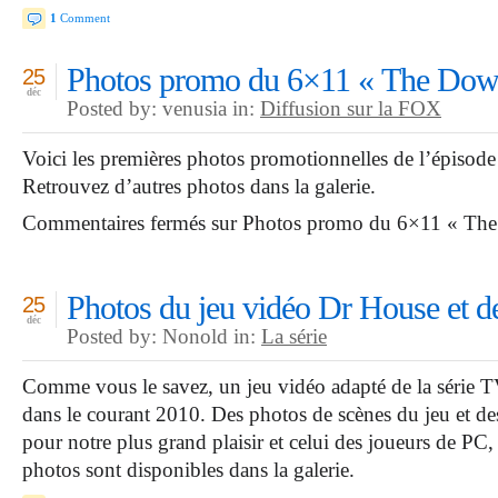
1
Comment
Photos promo du 6×11 « The Do
25
déc
Posted by: venusia in:
Diffusion sur la FOX
Voici les premières photos promotionnelles de l’épiso
Retrouvez d’autres photos dans la galerie.
Commentaires fermés
sur Photos promo du 6×11 « Th
Photos du jeu vidéo Dr House et d
25
déc
Posted by: Nonold in:
La série
Comme vous le savez, un jeu vidéo adapté de la série T
dans le courant 2010. Des photos de scènes du jeu et de
pour notre plus grand plaisir et celui des joueurs de PC
photos sont disponibles dans la galerie.