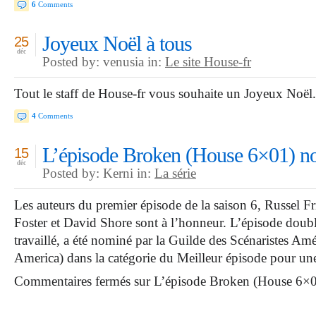
6
Comments
Joyeux Noël à tous
25
déc
Posted by: venusia in:
Le site House-fr
Tout le staff de House-fr vous souhaite un Joyeux Noël.
4
Comments
L’épisode Broken (House 6×01) 
15
déc
Posted by: Kerni in:
La série
Les auteurs du premier épisode de la saison 6, Russel Fr
Foster et David Shore sont à l’honneur. L’épisode doubl
travaillé, a été nominé par la Guilde des Scénaristes A
America) dans la catégorie du Meilleur épisode pour un
Commentaires fermés
sur L’épisode Broken (House 6×