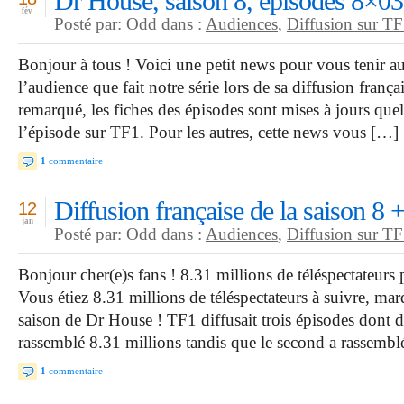
Dr House, saison 8, épisodes 8×0
fév
Posté par: Odd dans :
Audiences
,
Diffusion sur T
Bonjour à tous ! Voici une petit news pour vous tenir a
l’audience que fait notre série lors de sa diffusion franç
remarqué, les fiches des épisodes sont mises à jours que
l’épisode sur TF1. Pour les autres, cette news vous […]
1
commentaire
Diffusion française de la saison 8 
12
jan
Posté par: Odd dans :
Audiences
,
Diffusion sur T
Bonjour cher(e)s fans ! 8.31 millions de téléspectateurs 
Vous étiez 8.31 millions de téléspectateurs à suivre, mard
saison de Dr House ! TF1 diffusait trois épisodes dont d
rassemblé 8.31 millions tandis que le second a rassembl
1
commentaire