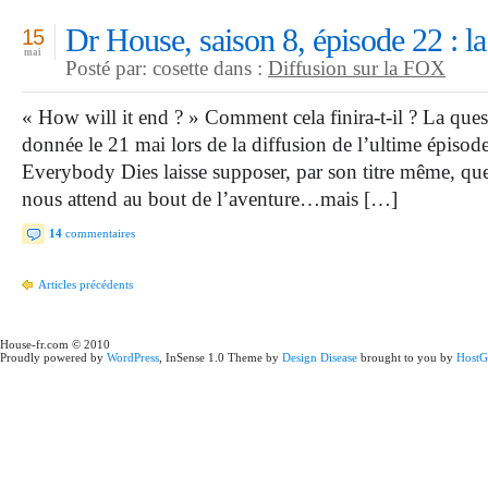
Dr House, saison 8, épisode 22 : l
15
mai
Posté par: cosette dans :
Diffusion sur la FOX
« How will it end ? » Comment cela finira-t-il ? La quest
donnée le 21 mai lors de la diffusion de l’ultime épisod
Everybody Dies laisse supposer, par son titre même, qu
nous attend au bout de l’aventure…mais […]
14
commentaires
Articles précédents
House-fr.com © 2010
Proudly powered by
WordPress
, InSense 1.0 Theme by
Design Disease
brought to you by
HostG